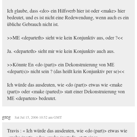
Ich glaube, dass <do> ein Hilfsverb hier ist oder <make> hier
bedeutet, und es ist nicht eine Redewendung, wenn auch es ein
übliche Gebrauch nicht ist.
>>ME <departeth> sieht wie kein Konjunktiv aus, oder ?<<
Ja. <departeth> sieht mir wie kein Konjunktiv auch aus.
>>Könnte En <do (part)> ein Dekonstruierung von ME
<depart(s)> nicht sein ? (das heißt kein Konjunktiv per se)<<
Ich würde das ausdeuten, wie <do (part)> etwas wie <make
(part)> oder <make (parted)> statt einer Dekonstruierung von
ME <departen> bedeutet.
greg
Sat Jul 15, 2006 10:52 am GMT
Travis : « Ich würde das ausdeuten, wie <do (part)> etwas wie