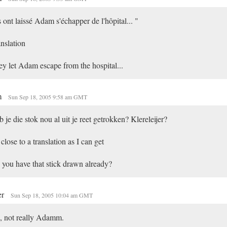
s ont laissé Adam s'échapper de l'hôpital... "
nslation
y let Adam escape from the hospital...
m
Sun Sep 18, 2005 9:58 am GMT
 je die stok nou al uit je reet getrokken? Klereleijer?
close to a translation as I can get
you have that stick drawn already?
er
Sun Sep 18, 2005 10:04 am GMT
, not really Adamm.