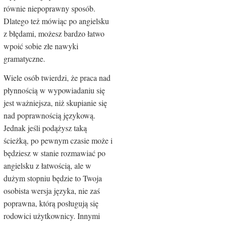
równie niepoprawny sposób.
Dlatego też mówiąc po angielsku
z błędami, możesz bardzo łatwo
wpoić sobie złe nawyki
gramatyczne.
Wiele osób twierdzi, że praca nad
płynnością w wypowiadaniu się
jest ważniejsza, niż skupianie się
nad poprawnością językową.
Jednak jeśli podążysz taką
ścieżką, po pewnym czasie może i
będziesz w stanie rozmawiać po
angielsku z łatwością, ale w
dużym stopniu będzie to Twoja
osobista wersja języka, nie zaś
poprawna, którą posługują się
rodowici użytkownicy. Innymi