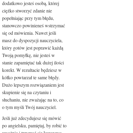
dodatkowo jesteś osobą, której
ciężko stworzyć zdanie nie
popełniając przy tym błędu,
stanowczo powinieneś wstrzymać
się od mówienia. Nawet jeśli
masz do dyspozycji nauczyciela,
który gotów jest poprawić każdą
Twoją pomyłkę, nie jesteś w
stanie zapamiętać tak dużej ilości
korekt. W rezultacie będziesz w
kółko powtarzał te same błędy.
Dużo lepszym rozwiązaniem jest
skupienie się na czytaniu i
słuchaniu, nie zważając na to, co
o tym myśli Twój nauczyciel.
Jeśli już zdecydujesz się mówić
po angielsku, pamiętaj, by robić to
uważnie i trzymać się kurczowo