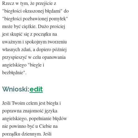
Rzecz w tym, że przejście z
"biegłości okraszonej błędami" do
"biegłości pozbawionej pomyłek"
może być ciężkie. Dużo prościej
jest skupić się z początku na
uważnym i spokojnym tworzeniu
własnych zdań, a dopiero później
przyspieszyć w celu opanowania
angielskiego "biegle i
bezbłędnie".
Wnioski:
edit
Jeśli Twoim celem jest biegła i
poprawna znajomość języka
angielskiego, popełnianie błędów
nie powinno być u Ciebie na
porządku dziennym. Jeśli