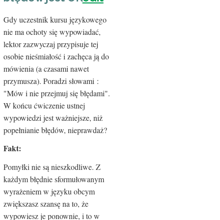
Gdy uczestnik kursu językowego
nie ma ochoty się wypowiadać,
lektor zazwyczaj przypisuje tej
osobie nieśmiałość i zachęca ją do
mówienia (a czasami nawet
przymusza). Poradzi słowami :
"Mów i nie przejmuj się błędami".
W końcu ćwiczenie ustnej
wypowiedzi jest ważniejsze, niż
popełnianie błędów, nieprawdaż?
Fakt:
Pomyłki nie są nieszkodliwe. Z
każdym błędnie sformułowanym
wyrażeniem w języku obcym
zwiększasz szansę na to, że
wypowiesz je ponownie, i to w