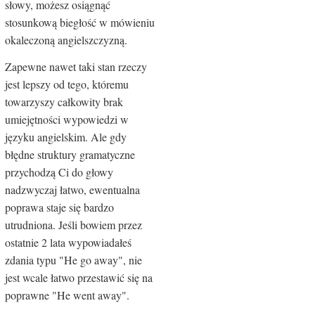
słowy, możesz osiągnąć
stosunkową biegłość w mówieniu
okaleczoną angielszczyzną.
Zapewne nawet taki stan rzeczy
jest lepszy od tego, któremu
towarzyszy całkowity brak
umiejętności wypowiedzi w
języku angielskim. Ale gdy
błędne struktury gramatyczne
przychodzą Ci do głowy
nadzwyczaj łatwo, ewentualna
poprawa staje się bardzo
utrudniona. Jeśli bowiem przez
ostatnie 2 lata wypowiadałeś
zdania typu "He go away", nie
jest wcale łatwo przestawić się na
poprawne "He went away".