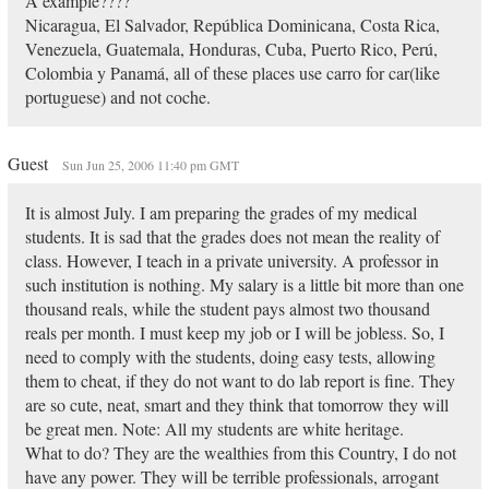
A example????
Nicaragua, El Salvador, República Dominicana, Costa Rica,
Venezuela, Guatemala, Honduras, Cuba, Puerto Rico, Perú,
Colombia y Panamá, all of these places use carro for car(like
portuguese) and not coche.
Guest
Sun Jun 25, 2006 11:40 pm GMT
It is almost July. I am preparing the grades of my medical
students. It is sad that the grades does not mean the reality of
class. However, I teach in a private university. A professor in
such institution is nothing. My salary is a little bit more than one
thousand reals, while the student pays almost two thousand
reals per month. I must keep my job or I will be jobless. So, I
need to comply with the students, doing easy tests, allowing
them to cheat, if they do not want to do lab report is fine. They
are so cute, neat, smart and they think that tomorrow they will
be great men. Note: All my students are white heritage.
What to do? They are the wealthies from this Country, I do not
have any power. They will be terrible professionals, arrogant