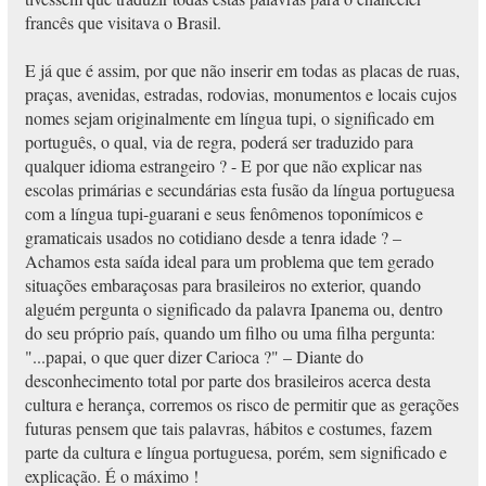
francês que visitava o Brasil.
E já que é assim, por que não inserir em todas as placas de ruas,
praças, avenidas, estradas, rodovias, monumentos e locais cujos
nomes sejam originalmente em língua tupi, o significado em
português, o qual, via de regra, poderá ser traduzido para
qualquer idioma estrangeiro ? - E por que não explicar nas
escolas primárias e secundárias esta fusão da língua portuguesa
com a língua tupi-guarani e seus fenômenos toponímicos e
gramaticais usados no cotidiano desde a tenra idade ? –
Achamos esta saída ideal para um problema que tem gerado
situações embaraçosas para brasileiros no exterior, quando
alguém pergunta o significado da palavra Ipanema ou, dentro
do seu próprio país, quando um filho ou uma filha pergunta:
"...papai, o que quer dizer Carioca ?" – Diante do
desconhecimento total por parte dos brasileiros acerca desta
cultura e herança, corremos os risco de permitir que as gerações
futuras pensem que tais palavras, hábitos e costumes, fazem
parte da cultura e língua portuguesa, porém, sem significado e
explicação. É o máximo !