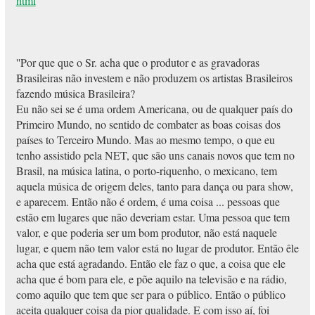
html
''Por que que o Sr. acha que o produtor e as gravadoras
Brasileiras não investem e não produzem os artistas Brasileiros
fazendo música Brasileira?
Eu não sei se é uma ordem Americana, ou de qualquer país do
Primeiro Mundo, no sentido de combater as boas coisas dos
países to Terceiro Mundo. Mas ao mesmo tempo, o que eu
tenho assistido pela NET, que são uns canais novos que tem no
Brasil, na música latina, o porto-riquenho, o mexicano, tem
aquela música de origem deles, tanto para dança ou para show,
e aparecem. Então não é ordem, é uma coisa ... pessoas que
estão em lugares que não deveriam estar. Uma pessoa que tem
valor, e que poderia ser um bom produtor, não está naquele
lugar, e quem não tem valor está no lugar de produtor. Então êle
acha que está agradando. Então ele faz o que, a coisa que ele
acha que é bom para ele, e põe aquilo na televisão e na rádio,
como aquilo que tem que ser para o público. Então o público
aceita qualquer coisa da pior qualidade. E com isso aí, foi