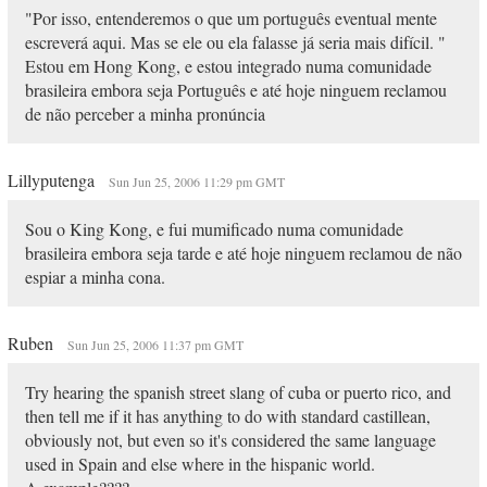
"Por isso, entenderemos o que um português eventual mente
escreverá aqui. Mas se ele ou ela falasse já seria mais difícil. "
Estou em Hong Kong, e estou integrado numa comunidade
brasileira embora seja Português e até hoje ninguem reclamou
de não perceber a minha pronúncia
Lillyputenga
Sun Jun 25, 2006 11:29 pm GMT
Sou o King Kong, e fui mumificado numa comunidade
brasileira embora seja tarde e até hoje ninguem reclamou de não
espiar a minha cona.
Ruben
Sun Jun 25, 2006 11:37 pm GMT
Try hearing the spanish street slang of cuba or puerto rico, and
then tell me if it has anything to do with standard castillean,
obviously not, but even so it's considered the same language
used in Spain and else where in the hispanic world.