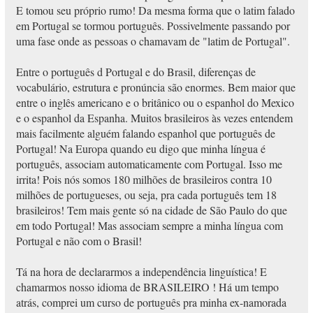
E tomou seu próprio rumo! Da mesma forma que o latim falado
em Portugal se tormou português. Possivelmente passando por
uma fase onde as pessoas o chamavam de "latim de Portugal".
Entre o português d Portugal e do Brasil, diferenças de
vocabulário, estrutura e pronúncia são enormes. Bem maior que
entre o inglês americano e o britânico ou o espanhol do Mexico
e o espanhol da Espanha. Muitos brasileiros às vezes entendem
mais facilmente alguém falando espanhol que português de
Portugal! Na Europa quando eu digo que minha língua é
português, associam automaticamente com Portugal. Isso me
irrita! Pois nós somos 180 milhões de brasileiros contra 10
milhões de portugueses, ou seja, pra cada português tem 18
brasileiros! Tem mais gente só na cidade de São Paulo do que
em todo Portugal! Mas associam sempre a minha língua com
Portugal e não com o Brasil!
Tá na hora de declararmos a independência linguística! E
chamarmos nosso idioma de BRASILEIRO ! Há um tempo
atrás, comprei um curso de português pra minha ex-namorada