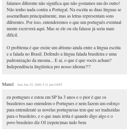
falamos diferente não significa que não gostamos um do outro!
Não tenho nada contra a Portugal. Na escrita as duas línguas se
assemelham principalmente, mas as letras representam sons
diferentes. Por isso, entenderemos o que um português eventual
mente escreverá aqui. Mas se ele ou ela falasse já seria mais
difícil.
O problema é que existe um abismo ainda entre a língua escrita
e a falada no Brasil. Defendo a língua falada brasileira e uma
padronização da mesma... E aí, o que é que vocês acham?
Independência lingüística pro nosso idioma?!?
Manel
Sun Jun 25, 2006 5:21 pm GMT
eu portugues e estou em SP ha 3 anos e o pior é que os
brasileiros nao entendem o Portugues e nem fazem um esforço
para entenderaté as novelas portuguesas tem que ser traduzidas
para o brasileiro, e o que mais irrita é quando digo algo e o
povo brasileiro diz OI (repete)mas tudo bem