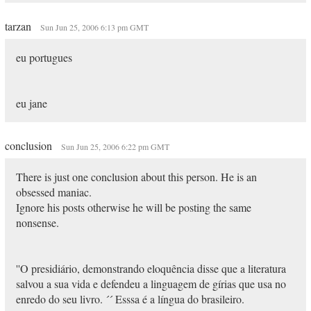
tarzan
Sun Jun 25, 2006 6:13 pm GMT
eu portugues
eu jane
conclusion
Sun Jun 25, 2006 6:22 pm GMT
There is just one conclusion about this person. He is an
obsessed maniac.
Ignore his posts otherwise he will be posting the same
nonsense.
''O presidiário, demonstrando eloquência disse que a literatura
salvou a sua vida e defendeu a linguagem de gírias que usa no
enredo do seu livro. ´´ Esssa é a língua do brasileiro.