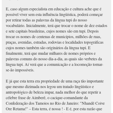
E, caso algum especialista em educação e cultura ache que é
possível viver sem esta influência lingüística, poderá começar
por retirar todas as palavras da língua tupi do nosso
vocabulário. Inicialmente, terá que trocar o nome de dez estados
e sete capitais brasileiras, cujos nomes são em tupi. Depois
trocar os nomes de centenas de municípios, milhões de ruas,
praças, avenidas, estradas, rodovias e localidades topográficas
cujos nomes também são originários da língua tupi. E
finalmente, terá que mudar milhares de nomes próprios e
palavras comuns do nosso dia-a-dia, as quais são verbetes da
língua tupi. Aí verá que a comunicação e a locomoção tornar-
se-ão impossíveis.
E já que esta terra era propriedade de uma raça tão importante
que mesmo dizimada nos legou um tratado lingüístico e
antropológico de beleza impar, nada melhor do que repetir a
célebre frase de Aimberê, o cacique-comandante da
Confederação dos Tamoios no Rio de Janeiro: "Nhandê Coive
Ore Retama!" – Esta terra, é nossa ! - E é, por esta razão que