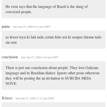
He even says that the language of Brazil is the slang of
convicted people.
juana
Sun Jun 25, 2006 6:41 pm GMT
us fessor teyn ki falá tudu certim feito nói ki sempre falemu tudo
sin erru
conclusion
Sun Jun 25, 2006 6:44 pm GMT
There is just one conclusion about people. They love Galician
language and its Brazilian dialect. Ignore other posts otherwise
they will be posting the an invitation to SURUBA MEIA
NOVE.
JGreco
Sun Jun 25, 2006 11:15 pm GMT