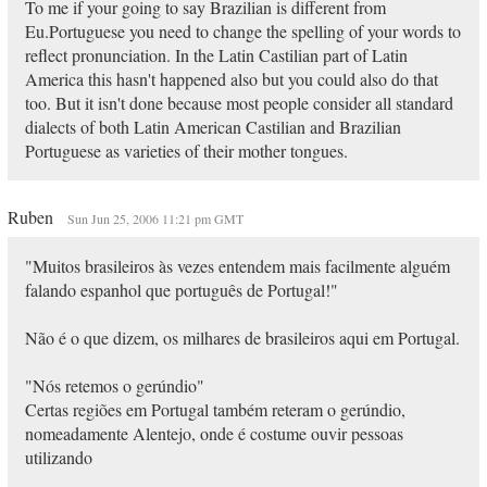
To me if your going to say Brazilian is different from
Eu.Portuguese you need to change the spelling of your words to
reflect pronunciation. In the Latin Castilian part of Latin
America this hasn't happened also but you could also do that
too. But it isn't done because most people consider all standard
dialects of both Latin American Castilian and Brazilian
Portuguese as varieties of their mother tongues.
Ruben
Sun Jun 25, 2006 11:21 pm GMT
"Muitos brasileiros às vezes entendem mais facilmente alguém
falando espanhol que português de Portugal!"
Não é o que dizem, os milhares de brasileiros aqui em Portugal.
"Nós retemos o gerúndio"
Certas regiões em Portugal também reteram o gerúndio,
nomeadamente Alentejo, onde é costume ouvir pessoas
utilizando