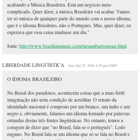
acabando a Música Brasileira. Está um negócio meio
complicado. Quer dizer, a música Brasileira vai acabar. Vamos
ter só música de qualquer parte do mundo com o nosso idioma,
que é o idioma Brasileiro, não o Portugues. Mas, quer dizer, eu
esperava que essa coisa mudasse um dia.''
fonte:
http://www.brazilianmusic.com/mrsamba/rsouzap.html
LIBERDADE LINGÜÍSTICA
Sun Jun 25, 2006 4:20 pm GMT
O IDIOMA BRASILEIRO
No Brasil dos paradoxos, acontecem coisas que a mais fértil
imaginação não teria condição de acreditar. O retrato da
identidade nacional é composto por um branco, um índio e um
negro e, obviamente, falamos um idioma formado por palavras
oriundas destas três fontes lingüísticas. No entanto, temos a
coragem de dizer que "no Brasil, fala-se o português". Ledo
engano. No Brasil fala-se um idioma que só se fala no Brasil e