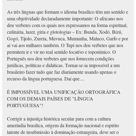
As três línguas que formam o idioma brasílico têm um sentido e
uma objetividade declaradamente importante: O africano nos
deu verbetes com os quais nos expressamos na forma espiritual,
culinária, lazer, gíria e glotologias – Ex: Bunda, Xodó, Bizú,
Gogó, Tijolo, Zureta, Muvuca, Mumunha, Maluco, Garfo e por
aí vai aos milhares também. O Tupi nos deu verbetes que nos
permitem ir e vir no real sentido locativo e toponímico. O
Português nos deu verbetes que nos fornecem condições
jurídicas, políticas e didáticas. Tornar-se-ia impossível a um
brasileiro fazer tudo que faz diariamente usando apenas o
recurso da língua portuguesa. Daí que....
É IMPOSSÍVEL UMA UNIFICAÇÃO ORTOGRÁFICA
COM OS DEMAIS PAÍSES DE "LÍNGUA
PORTUGUESA"!
Corrigir a injustiça histórica secular para com a cultura
ameríndia brasílica, origem da formação nacional e espírito
latente de insubmissão à dominação estrangeira, deve ser o